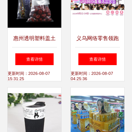
惠州透明塑料盖土
义乌网络零售领跑
袋定制 90*130cm
全省 695.57亿元背
查看详情
查看详情
日用百货包装标
后的日用百货经济
更新时间：2026-08-07
更新时间：2026-08-07
15:31:25
04:25:36
杆，工厂直供高性
活力
价比方案