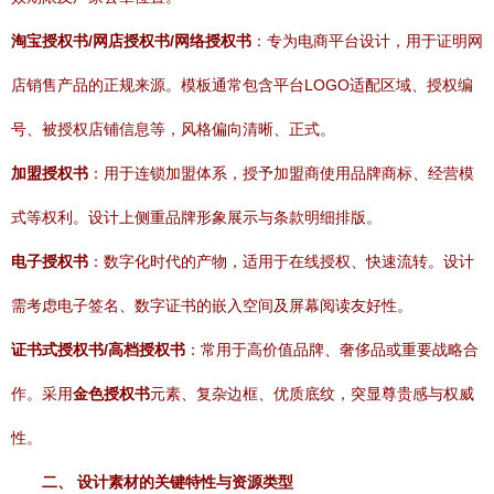
淘宝授权书/网店授权书/网络授权书
：专为电商平台设计，用于证明网
店销售产品的正规来源。模板通常包含平台LOGO适配区域、授权编
号、被授权店铺信息等，风格偏向清晰、正式。
加盟授权书
：用于连锁加盟体系，授予加盟商使用品牌商标、经营模
式等权利。设计上侧重品牌形象展示与条款明细排版。
电子授权书
：数字化时代的产物，适用于在线授权、快速流转。设计
需考虑电子签名、数字证书的嵌入空间及屏幕阅读友好性。
证书式授权书/高档授权书
：常用于高价值品牌、奢侈品或重要战略合
作。采用
金色授权书
元素、复杂边框、优质底纹，突显尊贵感与权威
性。
二、 设计素材的关键特性与资源类型