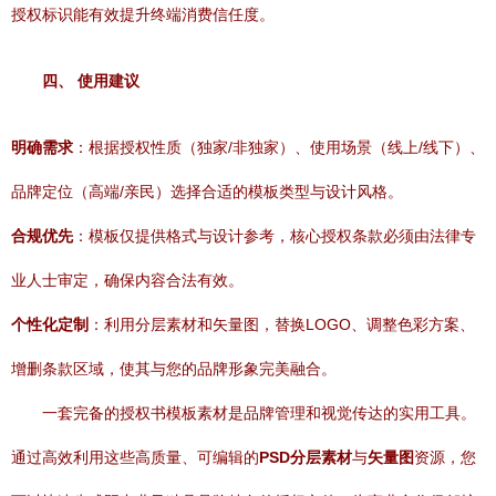
授权标识能有效提升终端消费信任度。
四、 使用建议
明确需求
：根据授权性质（独家/非独家）、使用场景（线上/线下）、
品牌定位（高端/亲民）选择合适的模板类型与设计风格。
合规优先
：模板仅提供格式与设计参考，核心授权条款必须由法律专
业人士审定，确保内容合法有效。
个性化定制
：利用分层素材和矢量图，替换LOGO、调整色彩方案、
增删条款区域，使其与您的品牌形象完美融合。
一套完备的授权书模板素材是品牌管理和视觉传达的实用工具。
通过高效利用这些高质量、可编辑的
PSD分层素材
与
矢量图
资源，您