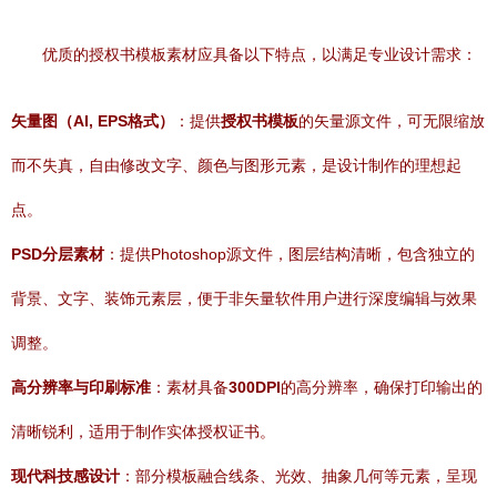
优质的授权书模板素材应具备以下特点，以满足专业设计需求：
矢量图（AI, EPS格式）
：提供
授权书模板
的矢量源文件，可无限缩放
而不失真，自由修改文字、颜色与图形元素，是设计制作的理想起
点。
PSD分层素材
：提供Photoshop源文件，图层结构清晰，包含独立的
背景、文字、装饰元素层，便于非矢量软件用户进行深度编辑与效果
调整。
高分辨率与印刷标准
：素材具备
300DPI
的高分辨率，确保打印输出的
清晰锐利，适用于制作实体授权证书。
现代科技感设计
：部分模板融合线条、光效、抽象几何等元素，呈现