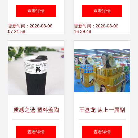
袋定制 90*130cm
全省 695.57亿元背
查看详情
查看详情
日用百货包装标
后的日用百货经济
更新时间：2026-08-06
更新时间：2026-08-06
07:21:58
16:39:48
杆，工厂直供高性
活力
价比方案
质感之选 塑料盖陶
王盘龙 从上一届副
瓷杯，生活中的温
会长到日用百货行
查看详情
查看详情