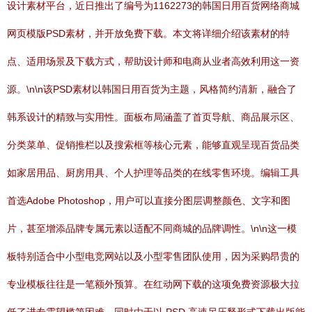
设计素材平台，近日推出了编号为1162273的韩国日用百货网络商城
网页模版PSD素材，并开放免费下载。本文将详细介绍该素材的特
点、适用场景及下载方式，帮助设计师和电商从业者高效利用这一资
源。\n\n该PSD素材以韩国日用百货为主题，风格简约清新，融合了
韩系设计的精致与实用性。面板布局涵盖了首页导航、商品展示区、
分类菜单、促销推栏以及搜索框等核心元素，能够直观呈现百货品类
如家居用品、厨房用具、个人护理等品类的在线零售环境。编辑工具
首选Adobe Photoshop，用户可以直接分图层调整颜色、文字和图
片，甚至增添品牌专属元素以适配不同商城的品牌调性。\n\n这一模
板特别适合中小型电竞网站以及小型零售团队使用，因为采购昂贵的
专业模板往往是一笔额外预算。在红动网下载的这项免费资源极大拉