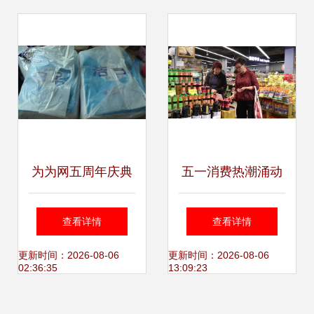
会人气旺
为为网五周年庆典
五一消费热潮涌动
日用百货一单省心
安源 政府发券、商
查看详情
查看详情
购
场让利、餐厅排队
更新时间：2026-08-06
更新时间：2026-08-06
02:36:35
13:09:23
成为亮点