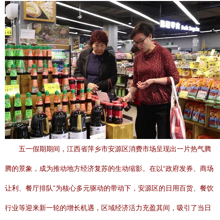
五一假期期间，江西省萍乡市安源区消费市场呈现出一片热气腾
腾的景象，成为推动地方经济复苏的生动缩影。在以“政府发券、商场
让利、餐厅排队”为核心多元驱动的带动下，安源区的日用百货、餐饮
行业等迎来新一轮的增长机遇，区域经济活力充盈其间，吸引了当日