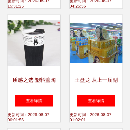
日用百货包装标
后的日用百货经济
更新时间：2026-08-07
更新时间：2026-08-07
15:31:25
04:25:36
杆，工厂直供高性
活力
价比方案
质感之选 塑料盖陶
王盘龙 从上一届副
瓷杯，生活中的温
会长到日用百货行
查看详情
查看详情
暖陪伴
业变革的践行者
更新时间：2026-08-07
更新时间：2026-08-07
06:01:56
01:02:01