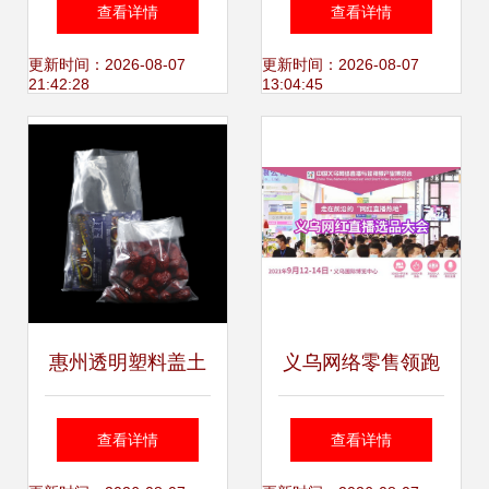
日午后的小确幸
程有限公司向多领
查看详情
查看详情
域延伸 日用百货业
更新时间：2026-08-07
更新时间：2026-08-07
21:42:28
13:04:45
务的崛起
惠州透明塑料盖土
义乌网络零售领跑
袋定制 90*130cm
全省 695.57亿元背
查看详情
查看详情